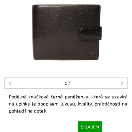
1
z 7
Podélná značková černá peněženka, která se uzavírá
na upínku je podpisem luxusu, kvality, praktičnosti na
pohled i na dotek.
SKLADEM