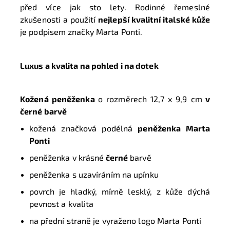
před více jak sto lety. Rodinné řemeslné
zkušenosti a použití
nejlepší kvalitní italské kůže
je podpisem značky Marta Ponti.
Luxus a kvalita na pohled i na dotek
Kožená peněženka
o rozměrech
12,7 x 9,9 cm
v
černé barvě
kožená značková podélná
peněženka
Marta
Ponti
peněženka v krásné
černé
barvě
peněženka s uzavíráním na upínku
povrch je hladký, mírně lesklý, z kůže dýchá
pevnost a kvalita
na přední straně je vyraženo logo Marta Ponti