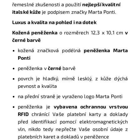
řemeslné zkušenosti a použití
nejlepší kvalitní
italské kůže
je podpisem značky Marta Ponti.
Luxus a kvalita na pohled i na dotek
Kožená peněženka
o rozměrech
12,3 x 10,1 cm
v
černé barvě
kožená značková podélná
peněženka
Marta
Ponti
peněženka v
černé
barvě
povrch je hladký, mírně lesklý, z kůže dýchá
pevnost a kvalita
na přední straně je vyraženo logo Marta Ponti
peněženka je
vybavena ochrannou vrstvou
RFID
chránící Vaše platební karty a doklady
před identifikací pomocí elektromagnetických
vln, nikdo tedy nepřečte Vaše osobní údaje z
platebních karet a dokladů v peněžence