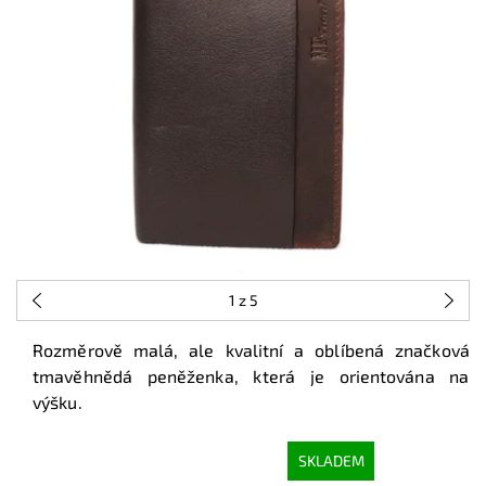
1
z 5
Rozměrově malá, ale kvalitní a oblíbená značková
tmavěhnědá peněženka, která je orientována na
výšku.
SKLADEM