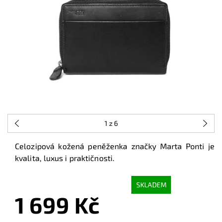
1
z 6
Celozipová kožená peněženka značky Marta Ponti je
kvalita, luxus i praktičnosti.
SKLADEM
1 699 Kč