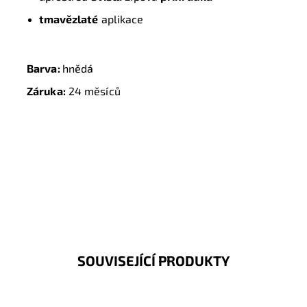
tmavězlaté
aplikace
Barva:
hnědá
Záruka:
24 měsíců
SOUVISEJÍCÍ PRODUKTY