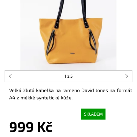
1
z 5
Velká žlutá kabelka na rameno David Jones na formát
A4 z měkké syntetické kůže.
SKLADEM
999 Kč