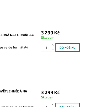
3 299 Kč
ČERNÁ NA FORMÁT A4
Skladem
se vejde formát A4.
 SVĚTLEHNĚDÁ NA
3 299 Kč
Skladem
 které se vejde formát