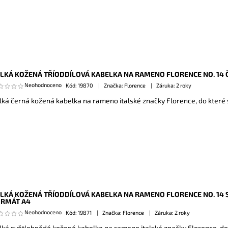
LKÁ KOŽENÁ TŘÍODDÍLOVÁ KABELKA NA RAMENO FLORENCE NO. 14 
Neohodnoceno
Kód:
19870
Značka: Florence
Záruka: 2 roky
lká černá kožená kabelka na rameno italské značky Florence, do které 
LKÁ KOŽENÁ TŘÍODDÍLOVÁ KABELKA NA RAMENO FLORENCE NO. 14
ORMÁT A4
Neohodnoceno
Kód:
19871
Značka: Florence
Záruka: 2 roky
lká světlehnědá kožená kabelka na rameno italské značky Florence, do