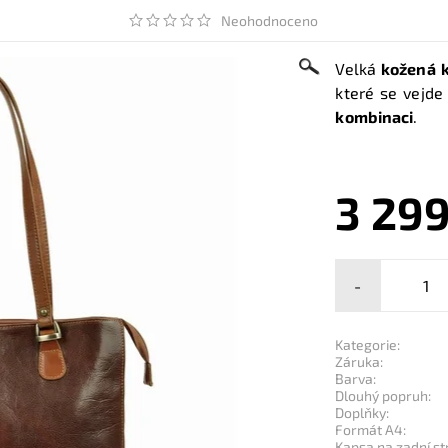
Neohodnoceno
Velká
kožená 
které se vejd
kombinaci
.
3 299
-
Kategorie:
Záruka:
Barva:
Dlouhý popruh:
Doplňky:
Formát A4:
Kapsa na zadní st