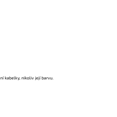
í kabelky, nikoliv její barvu.