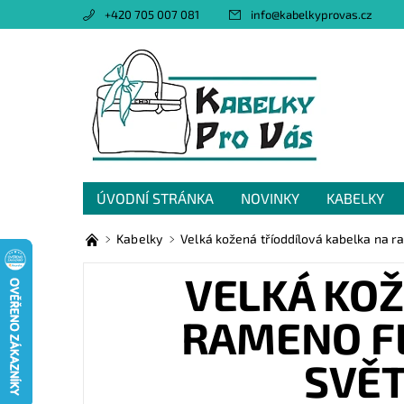
+420 705 007 081
info
@
kabelkyprovas.cz
ÚVODNÍ STRÁNKA
NOVINKY
KABELKY
OBCHODNÍ PODMÍNKY
GDPR
NAPIŠTE 
Kabelky
Velká kožená tříoddílová kabelka na 
VELKÁ KOŽ
RAMENO F
SVĚ