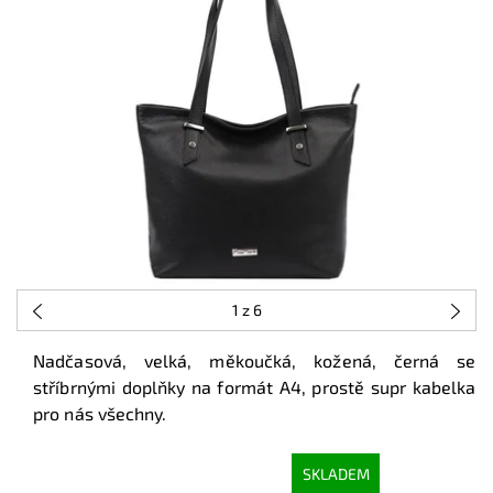
1
z 6
Nadčasová, velká, měkoučká, kožená, černá se
stříbrnými doplňky na formát A4, prostě supr kabelka
pro nás všechny.
SKLADEM