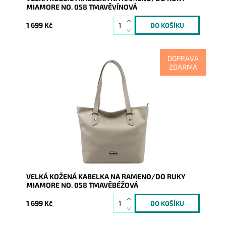
MIAMORE NO. 058 TMAVĚVÍNOVÁ
1 699 Kč
DOPRAVA
ZDARMA
Nadčasová, velká, měkoučká, kožená, tmavěbéžová
se stříbrnými doplňky na formát A4, prostě supr
kabelka pro nás...
Dostupnost:
Skladem
Kód:
20981
Značka:
Mia More (Itálie)
Záruka:
2 roky
VELKÁ KOŽENÁ KABELKA NA RAMENO/DO RUKY
MIAMORE NO. 058 TMAVĚBÉŽOVÁ
1 699 Kč