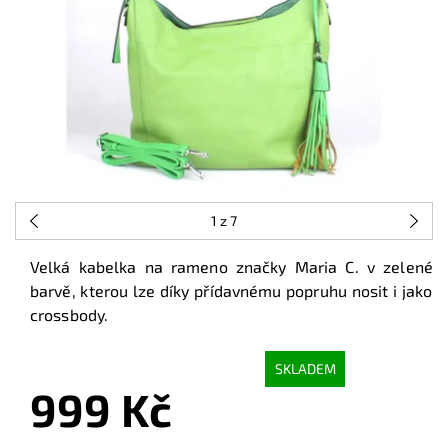
1
z 7
Velká kabelka na rameno značky Maria C. v zelené
barvě, kterou lze díky přídavnému popruhu nosit i jako
crossbody.
SKLADEM
999 Kč