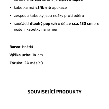
kabelka má
stříbrné
aplikace
zespodu kabelky jsou nožky proti oděru
součástí
dlouhý popruh
o délce
cca. 130 cm
pro
nošení kabelky na rameni
Barva:
hnědá
Výška ucha:
14 cm
Záruka:
24 měsíců
SOUVISEJÍCÍ PRODUKTY