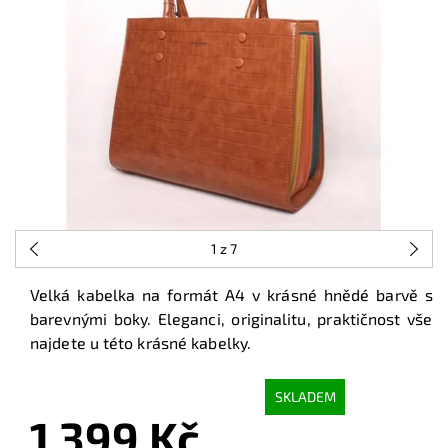
1
z 7
Velká kabelka na formát A4 v krásné hnědé barvě s
barevnými boky. Eleganci, originalitu, praktičnost vše
najdete u této krásné kabelky.
SKLADEM
1 399 Kč