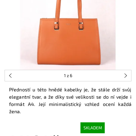
1
z 6
Předností u této hnědé kabelky je, že stále drží svůj
elegantní tvar, a že díky své velikosti se do ní vejde i
formát A4. Její minimalistický vzhled ocení každá
žena.
SKLADEM