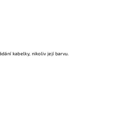
dání kabelky, nikoliv její barvu.