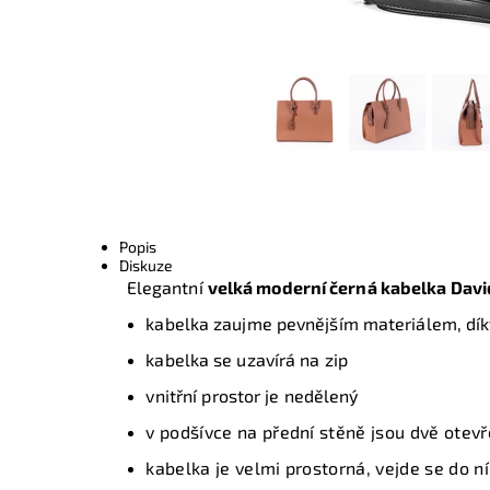
Popis
Diskuze
Elegantní
velká moderní černá kabelka Davi
kabelka zaujme pevnějším materiálem, dík
kabelka se uzavírá na zip
v
nitřní prostor je nedělený
v podšívce na přední stěně jsou dvě otev
kabelka je velmi prostorná, vejde se do n