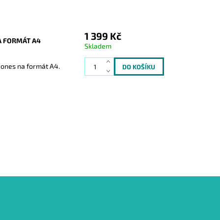
1 399 Kč
A FORMÁT A4
Skladem
Jones na formát A4.