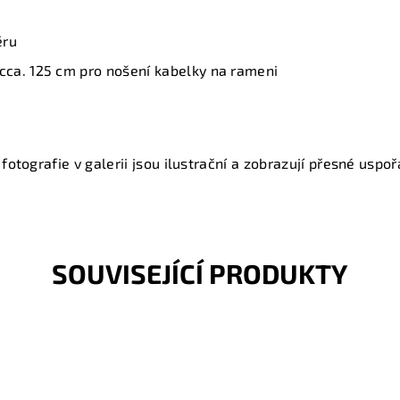
ěru
cca. 125 cm pro nošení kabelky na rameni
fotografie v galerii jsou ilustrační a zobrazují přesné uspořá
SOUVISEJÍCÍ PRODUKTY