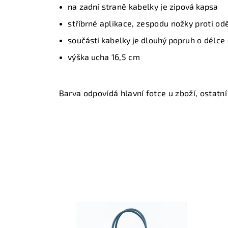
na zadní
straně kabelky je
zipová kapsa
s
tříbrné
aplikace, zespodu nožky proti od
součástí kabelky je dlouhý popruh
o délce 
výška ucha
16,5 cm
Barva odpovídá hlavní fotce u zboží, ostatní 