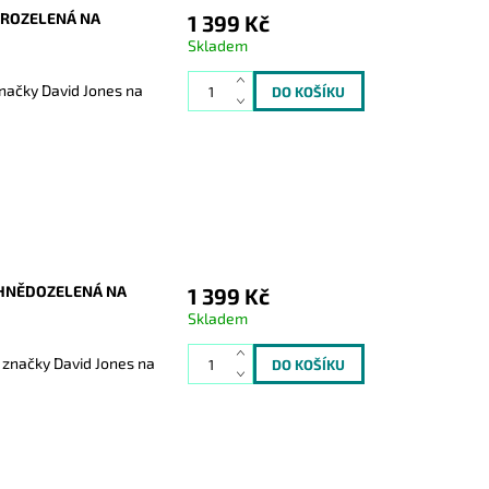
DROZELENÁ NA
1 399 Kč
Skladem
načky David Jones na
 HNĚDOZELENÁ NA
1 399 Kč
Skladem
 značky David Jones na