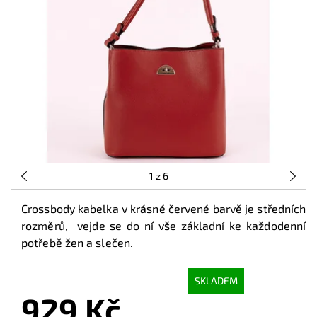
1
z 6
Crossbody kabelka v krásné červené barvě je středních
rozměrů, vejde se do ní vše základní ke každodenní
potřebě žen a slečen.
SKLADEM
929 Kč