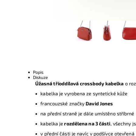
Popis
Diskuze
Úžasná tříoddílová crossbody kabelka
o ro
kabelka je vyrobena ze syntetické kůže
francouzské značky
David Jones
na přední straně je dále umístěno stříbrné
kabelka je
rozdělena na 3 části
, všechny 
v přední části je navíc v podšívce otevřená 