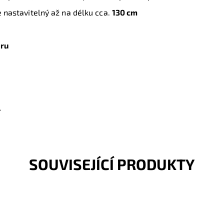
e nastavitelný až na délku cca.
130 cm
ěru
.
SOUVISEJÍCÍ PRODUKTY