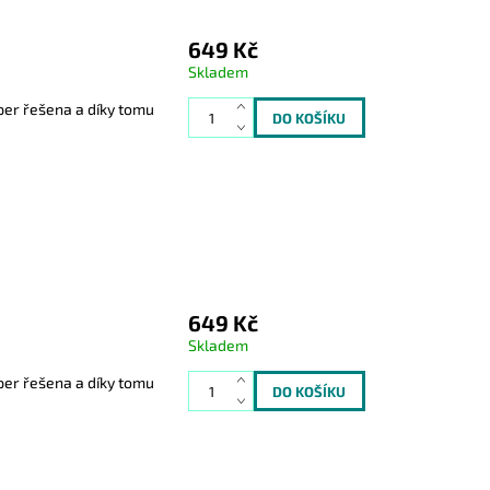
649 Kč
Skladem
er řešena a díky tomu
649 Kč
Skladem
er řešena a díky tomu