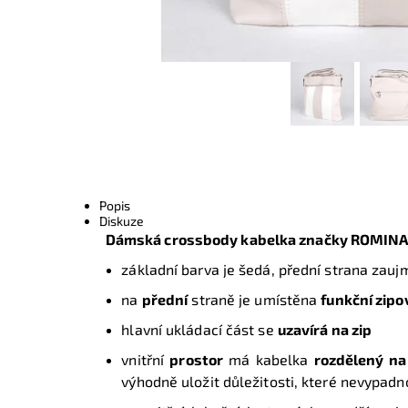
Popis
Diskuze
Dámská crossbody kabelka značky ROMIN
základní barva je šedá,
přední strana zauj
na
přední
straně je umístěna
funkční zipo
hlavní ukládací část se
uzavírá na zip
vnitřní
prostor
má kabelka
rozdělený na
výhodně uložit důležitosti, které nevypadn