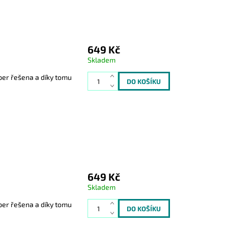
649 Kč
Skladem
er řešena a díky tomu
649 Kč
Skladem
er řešena a díky tomu