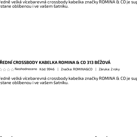
ředně velká vícebarevná crossbody kabelka značky ROMINA & CO je sup
 stane oblíbenou i ve vašem šatníku.
ŘEDNÍ CROSSBODY KABELKA ROMINA & CO 313 BÉŽOVÁ
Neohodnoceno
Kód:
9946
Značka: ROMINA&CO
Záruka: 2 roky
ředně velká vícebarevná crossbody kabelka značky ROMINA & CO je sup
 stane oblíbenou i ve vašem šatníku.