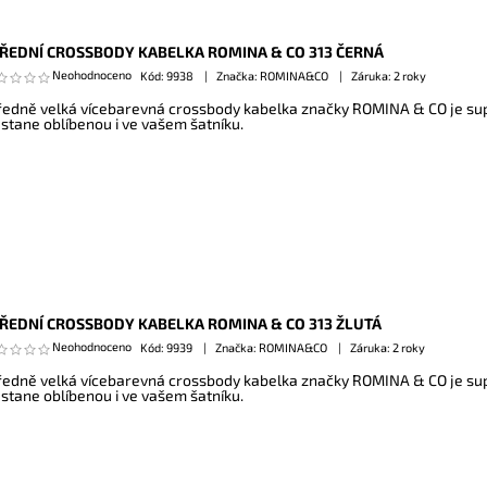
ŘEDNÍ CROSSBODY KABELKA ROMINA & CO 313 ČERNÁ
Neohodnoceno
Kód:
9938
Značka: ROMINA&CO
Záruka: 2 roky
ředně velká vícebarevná crossbody kabelka značky ROMINA & CO je sup
 stane oblíbenou i ve vašem šatníku.
ŘEDNÍ CROSSBODY KABELKA ROMINA & CO 313 ŽLUTÁ
Neohodnoceno
Kód:
9939
Značka: ROMINA&CO
Záruka: 2 roky
ředně velká vícebarevná crossbody kabelka značky ROMINA & CO je sup
 stane oblíbenou i ve vašem šatníku.