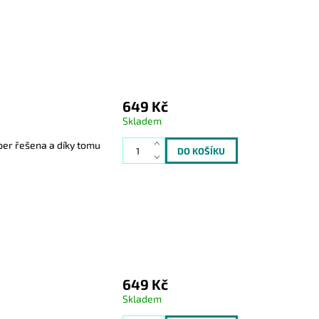
649 Kč
Skladem
er řešena a díky tomu
649 Kč
Skladem