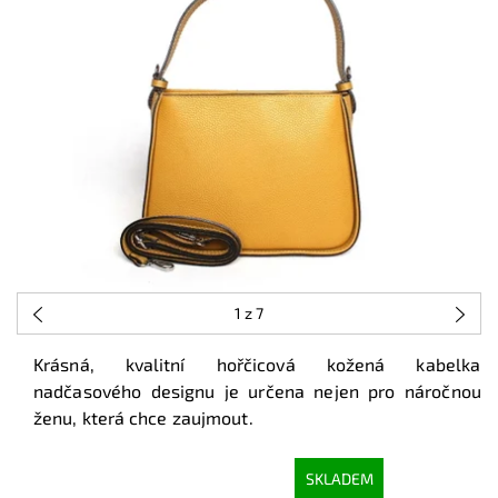
1
z 7
Krásná, kvalitní hořčicová kožená kabelka
nadčasového designu je určena nejen pro náročnou
ženu, která chce zaujmout.
SKLADEM