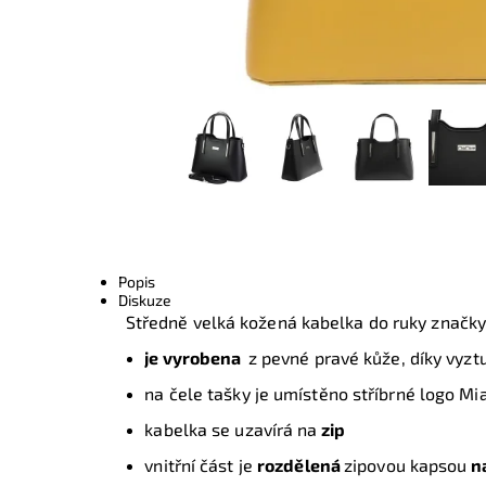
Popis
Diskuze
Středně velká kožená kabelka do ruky značk
je vyrobena
z pevné pravé kůže,
díky vyz
na čele tašky je umístěno stříbrné logo M
kabelka se uzavírá na
zip
vnitřní část je
rozdělená
zipovou kapsou
na