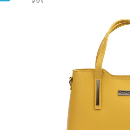
16886