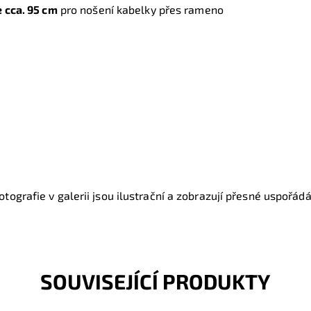
 cca. 95 cm
pro nošení kabelky přes rameno
tografie v galerii jsou ilustrační a zobrazují přesné uspořádán
SOUVISEJÍCÍ PRODUKTY