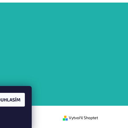
OUHLASÍM
Vytvořil Shoptet