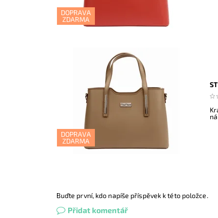
DOPRAVA
ZDARMA
ST
Kr
ná
DOPRAVA
ZDARMA
Buďte první, kdo napíše příspěvek k této položce.
Přidat komentář