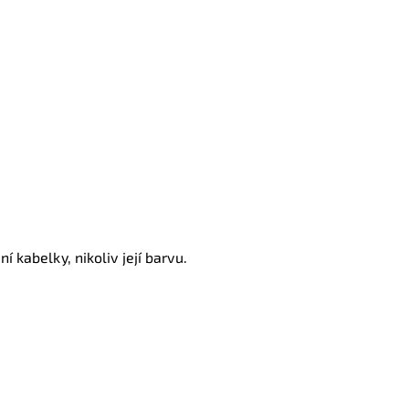
í kabelky, nikoliv její barvu.