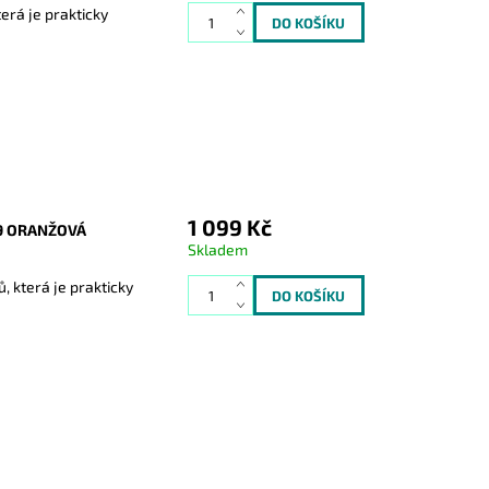
erá je prakticky
1 099 Kč
9 ORANŽOVÁ
Skladem
 která je prakticky