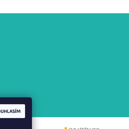
OUHLASÍM