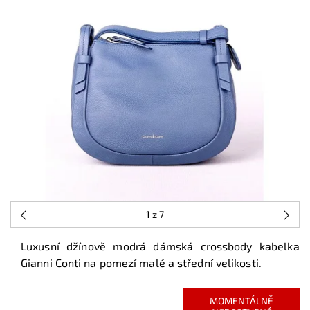
1
z 7
Luxusní džínově modrá dámská crossbody kabelka
Gianni Conti na pomezí malé a střední velikosti.
MOMENTÁLNĚ