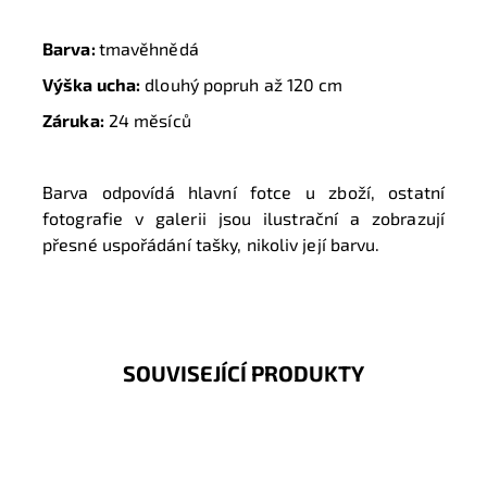
Barva:
tmavěhnědá
Výška ucha:
dlouhý popruh až 120 cm
Záruka:
24 měsíců
Barva odpovídá hlavní fotce u zboží, ostatní
fotografie v galerii jsou ilustrační a zobrazují
přesné uspořádání tašky, nikoliv její barvu.
SOUVISEJÍCÍ PRODUKTY