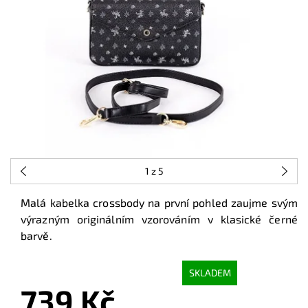
1
z 5
Malá kabelka crossbody na první pohled zaujme svým
výrazným originálním vzorováním v klasické černé
barvě.
SKLADEM
739 Kč