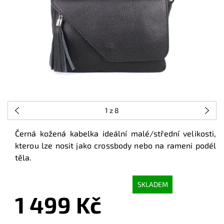
1
z 8
Černá kožená kabelka ideální malé/střední velikosti,
kterou lze nosit jako crossbody nebo na rameni podél
těla.
SKLADEM
1 499 Kč