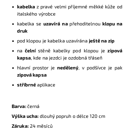
kabelka
z pravé velmi příjemné měkké kůže od
italského výrobce
kabelka se
uzavírá
na
přehoditelnou
klopu
na
druk
pod klopou je kabelka uzavírána
ještě na zip
na
čelní
stěně kabelky pod klopou je
zipová
kapsa
, kde na jezdci je ozdobná třáseň
hlavní prostor je
nedělený
, v podšívce je pak
zipová kapsa
stříbrné
aplikace
Barva:
černá
Výška ucha:
dlouhý popruh o délce 120 cm
Záruka:
24 měsíců