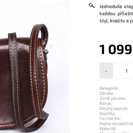
Jednoduše ele
každou příleži
styl, kvalitu a 
1 099
-
Kategorie:
Záruka:
Země původu:
Barva:
Dlouhý popruh:
Doplňky:
Formát A4:
Kapsa na zadní st
Materiál: