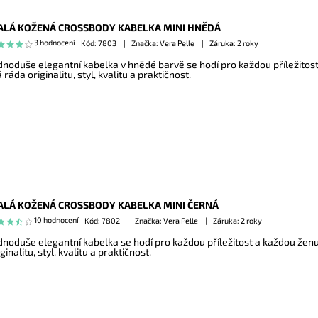
LÁ KOŽENÁ CROSSBODY KABELKA MINI HNĚDÁ
3 hodnocení
Kód:
7803
Značka: Vera Pelle
Záruka: 2 roky
dnoduše elegantní kabelka v hnědé barvě se hodí pro každou příležitost
 ráda originalitu, styl, kvalitu a praktičnost.
LÁ KOŽENÁ CROSSBODY KABELKA MINI ČERNÁ
10 hodnocení
Kód:
7802
Značka: Vera Pelle
Záruka: 2 roky
dnoduše elegantní kabelka se hodí pro každou příležitost a každou žen
ginalitu, styl, kvalitu a praktičnost.