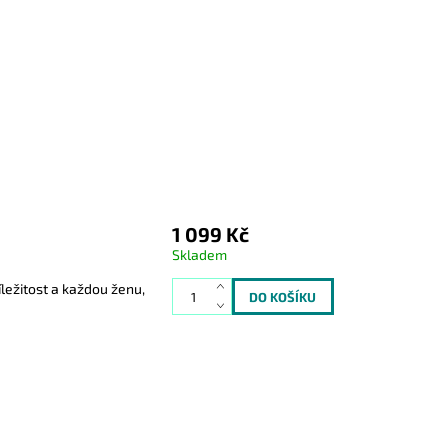
1 099 Kč
Skladem
ležitost a každou ženu,