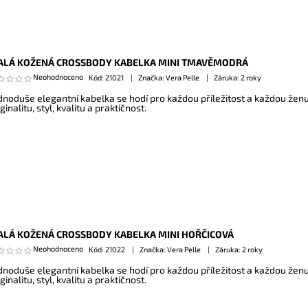
LÁ KOŽENÁ CROSSBODY KABELKA MINI TMAVĚMODRÁ
Neohodnoceno
Kód:
21021
Značka: Vera Pelle
Záruka: 2 roky
dnoduše elegantní kabelka se hodí pro každou příležitost a každou žen
ginalitu, styl, kvalitu a praktičnost.
LÁ KOŽENÁ CROSSBODY KABELKA MINI HOŘČICOVÁ
Neohodnoceno
Kód:
21022
Značka: Vera Pelle
Záruka: 2 roky
dnoduše elegantní kabelka se hodí pro každou příležitost a každou žen
ginalitu, styl, kvalitu a praktičnost.