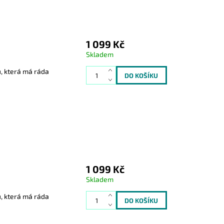
1 099 Kč
Skladem
u, která má ráda
1 099 Kč
Skladem
u, která má ráda