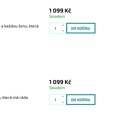
1 099 Kč
Skladem
 a každou ženu, která
1 099 Kč
Skladem
u, která má ráda