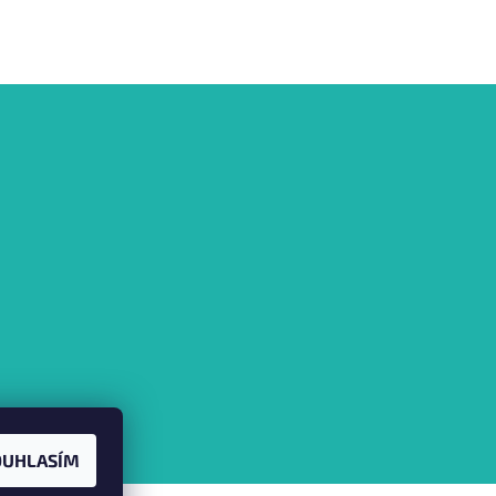
OUHLASÍM