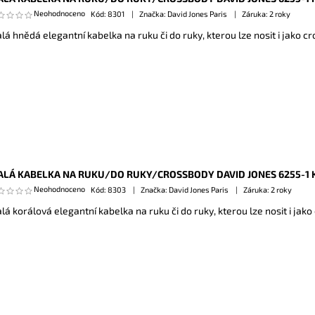
Neohodnoceno
Kód:
8301
Značka: David Jones Paris
Záruka: 2 roky
lá hnědá elegantní kabelka na ruku či do ruky, kterou lze nosit i jako c
LÁ KABELKA NA RUKU/DO RUKY/CROSSBODY DAVID JONES 6255-1
Neohodnoceno
Kód:
8303
Značka: David Jones Paris
Záruka: 2 roky
lá korálová elegantní kabelka na ruku či do ruky, kterou lze nosit i jako