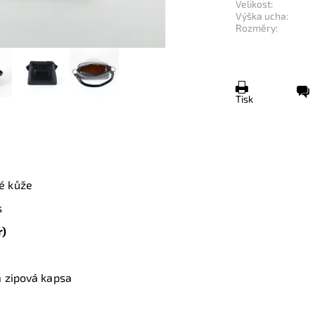
Velikost:
Výška ucha:
Rozměry:
Tisk
ké kůže
s
r)
a zipová kapsa