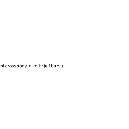
í crossbody, nikoliv její barvu.