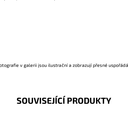
tografie v galerii jsou ilustrační a zobrazují přesné uspořádán
SOUVISEJÍCÍ PRODUKTY