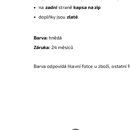
na
zadní
straně
kapsa na zip
doplňky jsou
zlaté
Barva:
hnědá
Záruka:
24 měsíců
Barva odpovídá hlavní fotce u zboží, ostatní fo