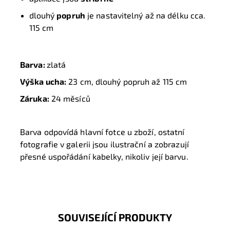
dlouhý
popruh
je nastavitelný až na délku cca.
115 cm
Barva:
zlatá
Výška ucha:
23 cm, dlouhý popruh až 115 cm
Záruka:
24 měsíců
Barva odpovídá hlavní fotce u zboží, ostatní
fotografie v galerii jsou ilustrační a zobrazují
přesné uspořádání kabelky, nikoliv její barvu.
SOUVISEJÍCÍ PRODUKTY