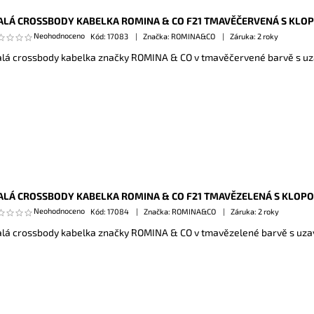
LÁ CROSSBODY KABELKA ROMINA & CO F21 TMAVĚČERVENÁ S KLO
Neohodnoceno
Kód:
17083
Značka: ROMINA&CO
Záruka: 2 roky
lá crossbody kabelka značky ROMINA & CO v tmavěčervené barvě s uza
LÁ CROSSBODY KABELKA ROMINA & CO F21 TMAVĚZELENÁ S KLOP
Neohodnoceno
Kód:
17084
Značka: ROMINA&CO
Záruka: 2 roky
lá crossbody kabelka značky ROMINA & CO v tmavězelené barvě s uzav