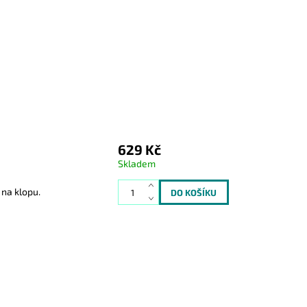
629 Kč
Skladem
na klopu.