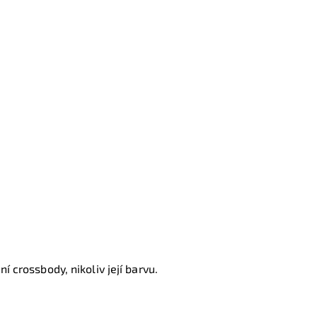
í crossbody, nikoliv její barvu.