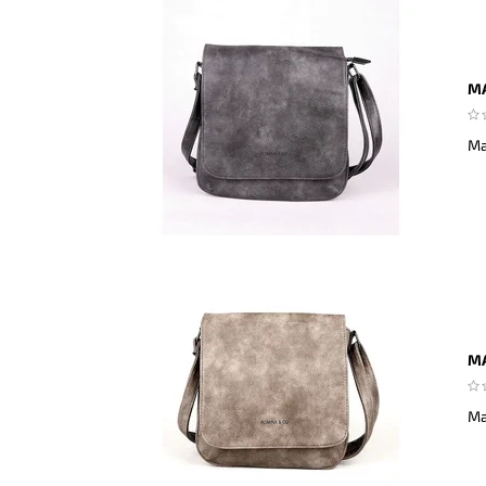
MA
Ma
MA
Ma