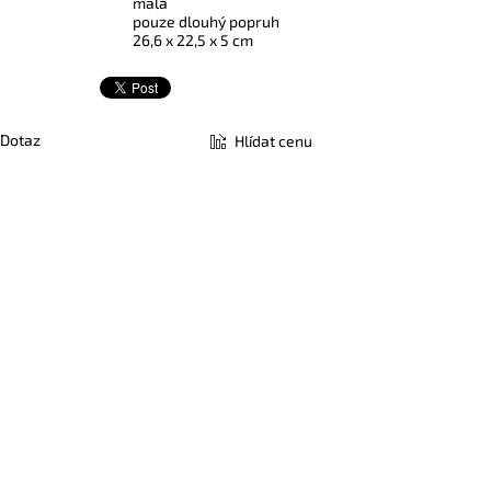
malá
pouze dlouhý popruh
26,6 x 22,5 x 5 cm
Dotaz
Hlídat cenu