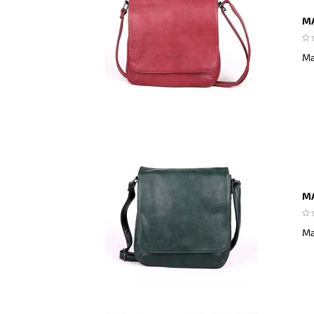
MA
Ma
MA
Ma