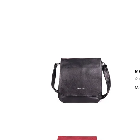
MA
Ma