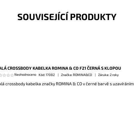
SOUVISEJÍCÍ PRODUKTY
LÁ CROSSBODY KABELKA ROMINA & CO F21 ČERNÁ S KLOPOU
Neohodnoceno
Kód:
17082
Značka: ROMINA&CO
Záruka: 2 roky
lá crossbody kabelka značky ROMINA & CO v černé barvě s uzavíráním 