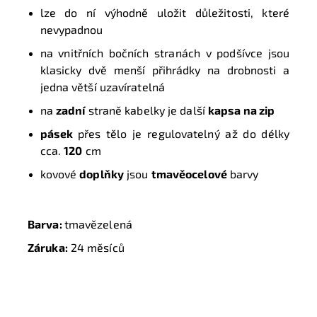
lze do ní výhodně uložit důležitosti, které
nevypadnou
na vnitřních bočních stranách v podšívce jsou
klasicky dvě menší přihrádky na drobnosti a
jedna větší uzavíratelná
na
zadní
straně kabelky je další
kapsa na zip
pásek
přes tělo je regulovatelný až do délky
cca.
120
cm
kovové
doplňky
jsou
tmavěocelové
barvy
Barva:
tmavězelená
Záruka:
24 měsíců