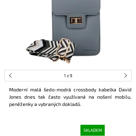
1
z 9
Moderní malá šedo-modrá crossbody kabelka David
Jones dnes tak často využívaná na nošení mobilu,
peněženky a vybraných dokladů.
SKLADEM