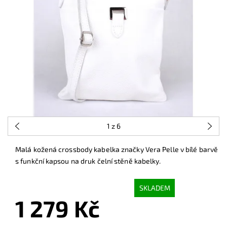
1
z 6
Malá kožená crossbody kabelka značky Vera Pelle v bílé barvě
s funkční kapsou na druk čelní stěně kabelky.
SKLADEM
1 279 Kč