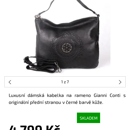
1
z 7
Luxusní dámská kabelka na rameno Gianni Conti s
originální přední stranou v černé barvě kůže.
SKLADEM
4 799 Kč