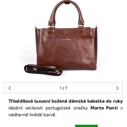
1
z 7
Tříoddílová luxusní kožená dámská kabelka do ruky
ideální velikosti portugalské značky
Marta Ponti
v
nádherné hnědé barvě.