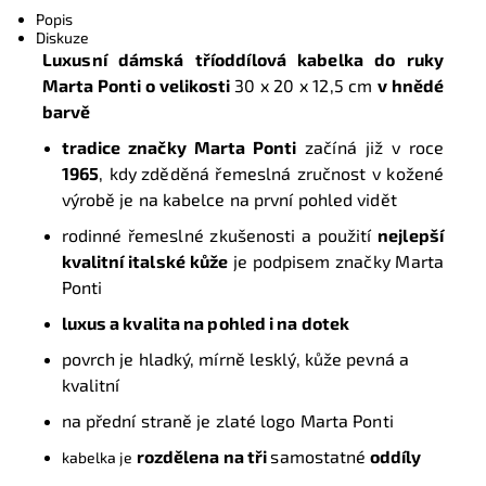
Popis
Diskuze
Luxusní dámská tříoddílová kabelka do ruky
Marta Ponti o velikosti
30 x 20 x 12,5 cm
v hnědé
barvě
tradice značky Marta Ponti
začíná již v roce
1965
, kdy
zděděná řemeslná zručnost v kožené
výrobě je na kabelce na první pohled vidět
rodinné řemeslné zkušenosti a použití
nejlepší
kvalitní italské kůže
je podpisem značky Marta
Ponti
luxus a kvalita na pohled i na dotek
povrch je hladký, mírně lesklý,
kůže pevná a
kvalitní
na přední straně je zlaté logo Marta Ponti
rozdělena na tři
samostatné
oddíly
kabelka je