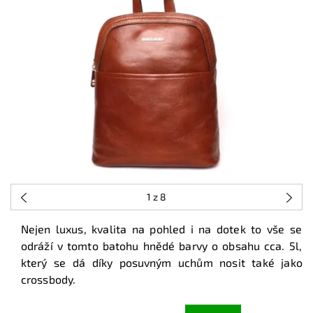
1
z 8
Nejen luxus, kvalita na pohled i na dotek to vše se
odráží v tomto batohu hnědé barvy o obsahu cca. 5l,
který se dá díky posuvným uchům nosit také jako
crossbody.