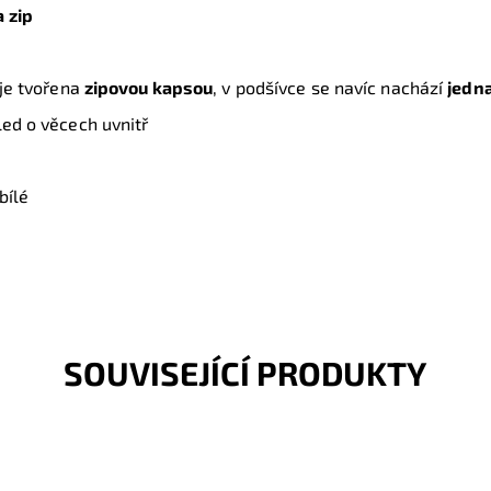
 zip
 je tvořena
zipovou kapsou
, v podšívce se navíc nachází
jedna
ed o věcech uvnitř
 bílé
SOUVISEJÍCÍ PRODUKTY