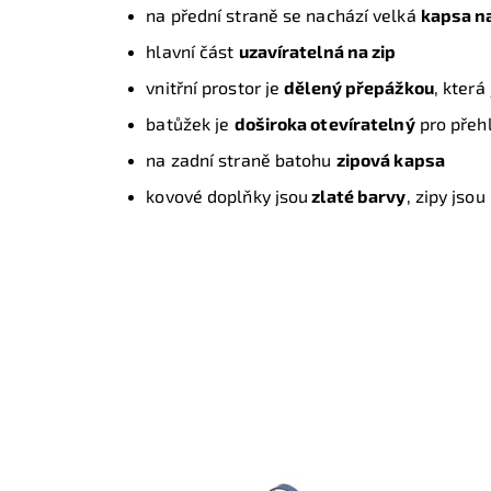
na přední straně se nachází velká
kapsa na
hlavní část
uzavíratelná na zip
vnitřní prostor je
dělený přepážkou
, která
batůžek je
doširoka otevíratelný
pro přehl
na zadní straně batohu
zipová kapsa
kovové doplňky jsou
zlaté barvy
, zipy jsou