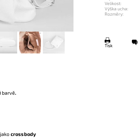
Velikost:
Výška ucha:
Rozměry:
Tisk
é
barvě
.
 jako
crossbody