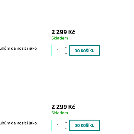
2 299 Kč
Skladem
uhům dá nosit i jako
2 299 Kč
Skladem
uhům dá nosit i jako