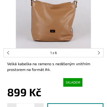
1
z 6
Velká kabelka na rameno s neděleným vnitřním
prostorem na formát A4.
SKLADEM
899 Kč