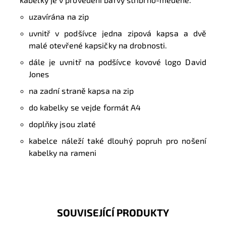
uzavírána na zip
uvnitř v podšívce jedna zipová kapsa a dvě
malé otevřené kapsičky na drobnosti.
dále je uvnitř na podšívce kovové logo David
Jones
na zadní straně kapsa na zip
do kabelky se vejde formát A4
doplňky jsou zlaté
kabelce náleží také dlouhý popruh pro nošení
kabelky na rameni
SOUVISEJÍCÍ PRODUKTY