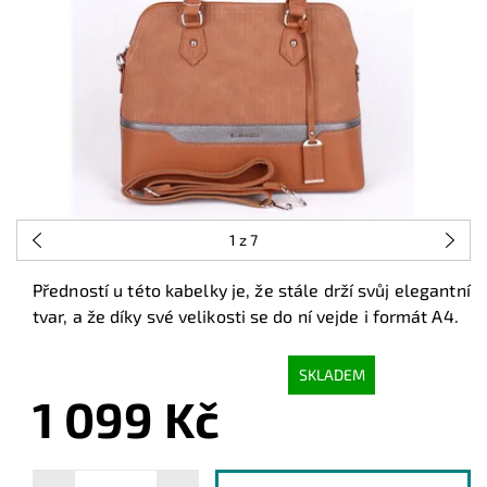
1
z 7
Předností u této kabelky je, že stále drží svůj elegantní
tvar, a že díky své velikosti se do ní vejde i formát A4.
SKLADEM
1 099 Kč