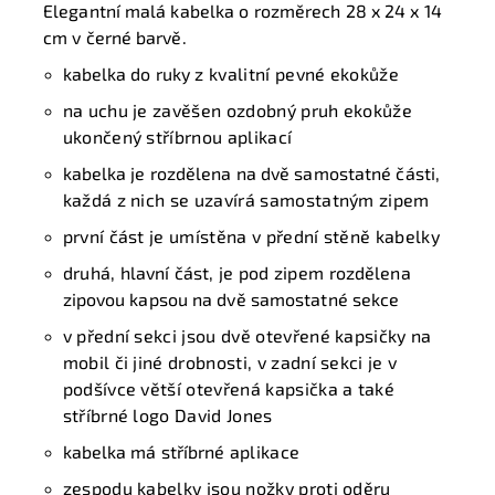
Elegantní malá kabelka o rozměrech 28 x 24 x 14
cm v černé barvě.
kabelka do ruky
z kvalitní pevné ekokůže
na uchu je zavěšen ozdobný pruh ekokůže
ukončený stříbrnou aplikací
kabelka je rozdělena na dvě samostatné části
,
každá z nich se uzavírá samostatným zipem
první část je umístěna v přední stěně kabelky
druhá,
hlavní část
, je pod zipem
rozdělena
zipovou kapsou na dvě samostatné sekce
v přední sekci jsou dvě otevřené kapsičky na
mobil či jiné drobnosti, v zadní sekci je v
podšívce větší otevřená kapsička a také
stříbrné logo David Jones
kabelka má stříbrné
aplikace
zespodu kabelky jsou nožky proti oděru