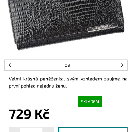
1
z 9
Velmi krásná peněženka, svým vzhledem zaujme na
první pohled nejednu ženu.
SKLADEM
729 Kč