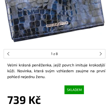
1
z 8
Velmi krásná peněženka, jejíž povrch imituje krokodýlí
kůži. Novinka, která svým vzhledem zaujme na první
pohled nejednu ženu.
SKLADEM
739 Kč