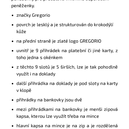
peněženky.
značky Gregorio
povrch je lesklý a je strukturován do krokodýlí
kůže
na přední straně je zlaté logo GREGORIO
uvnitř je 9 přihrádek na platební či jiné karty, z
toho jedna s okénkem
z těchto 9 slotů je 5 širších, lze je tak pohodlně
využít i na doklady
další přihrádka na doklady je pod sloty na karty
v klopě
přihrádky na bankovky jsou dvě
mezi přihrádkami na bankovky je menši zipová
kapsa, kterou lze využít třeba na mince
hlavní kapsa na mince je na zip a je rozdělená