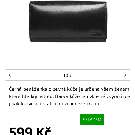
1
z 7
Černá peněženka z pevné kůže je určena všem ženám,
které hledají jistotu. Barva kůže jen vkusně zvýrazňuje
jinak klasickou stálici mezi peněženkami.
SKLADEM
599 Kč