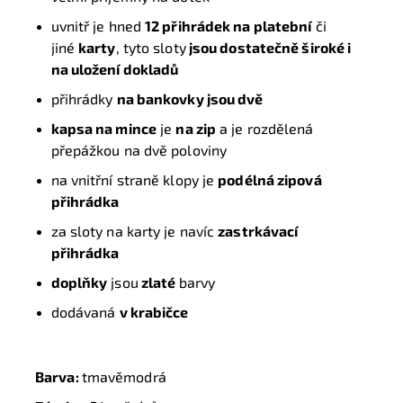
uvnitř je hned
12 přihrádek na platební
či
jiné
karty
, tyto sloty
jsou dostatečně široké i
na uložení dokladů
přihrádky
na bankovky jsou dvě
kapsa na mince
je
na zip
a je rozdělená
přepážkou na dvě poloviny
na vnitřní straně klopy je
podélná zipová
přihrádka
za sloty na karty je navíc
zastrkávací
přihrádka
doplňky
jsou
zlaté
barvy
dodávaná
v krabičce
Barva:
tmavěmodrá