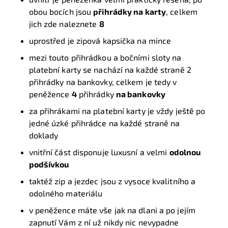
obou bocích jsou
přihrádky na karty
, celkem
jich zde naleznete
8
uprostřed je zipová kapsička na mince
mezi touto přihrádkou a bočními sloty na
platební karty se nachází na každé straně 2
přihrádky na bankovky, celkem je tedy v
peněžence
4
přihrádky
na bankovky
za přihrákami na platební karty je vždy ještě po
jedné úzké přihrádce na každé straně na
doklady
vnitřní část disponuje luxusní a velmi
odolnou
podšívkou
taktéž zip a jezdec jsou z vysoce kvalitního a
odolného materiálu
v peněžence máte vše jak na dlani a po jejím
zapnutí Vám z ní už nikdy nic nevypadne