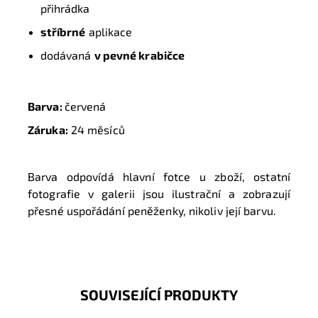
přihrádka
stříbrné
aplikace
dodávaná
v pevné krabičce
Barva:
červená
Záruka:
24 měsíců
Barva odpovídá hlavní fotce u zboží, ostatní
fotografie v galerii jsou ilustrační a zobrazují
přesné uspořádání peněženky, nikoliv její barvu.
SOUVISEJÍCÍ PRODUKTY