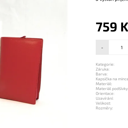
759 
-
Kategorie:
Záruka:
Barva:
Kapsička na mince
Materiál:
Materiál podšívky
Orientace:
Uzavírání:
Velikost:
Rozměry: