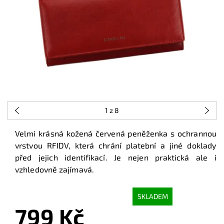
1
z 8
Velmi krásná kožená červená peněženka s ochrannou
vrstvou RFIDV, která chrání platební a jiné doklady
před jejich identifikací. Je nejen praktická ale i
vzhledovně zajímavá.
SKLADEM
799 Kč