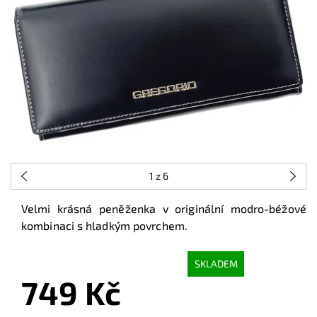
1
z 6
Velmi krásná peněženka v originální modro-béžové
kombinaci s hladkým povrchem.
SKLADEM
749 Kč