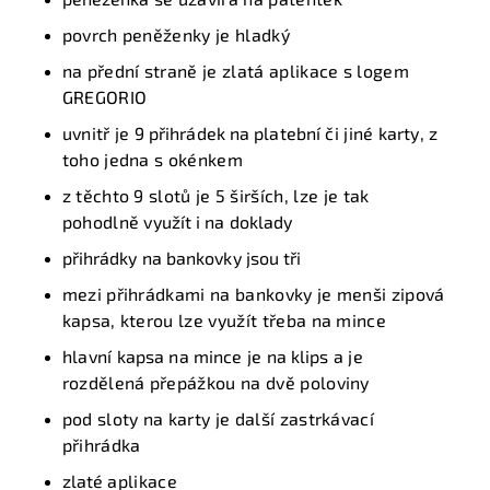
povrch peněženky je hladký
na přední straně je zlatá aplikace s logem
GREGORIO
uvnitř je
9 přihrádek na platební
či jiné
karty
, z
toho jedna s okénkem
z těchto 9 slotů je
5
širších, lze je tak
pohodlně
využít i na doklady
přihrádky na bankovky jsou tři
mezi přihrádkami na bankovky je menši zipová
kapsa, kterou lze využít třeba na mince
hlavní
kapsa na mince
je
na klips
a je
rozdělená přepážkou na dvě poloviny
pod sloty na karty je další zastrkávací
přihrádka
zlaté
aplikace