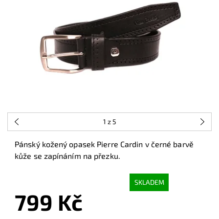
1
z 5
Pánský kožený opasek Pierre Cardin v černé barvě
kůže se zapínáním na přezku.
SKLADEM
799 Kč