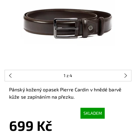
1
z 4
Pánský kožený opasek Pierre Cardin v hnědé barvě
kůže se zapínáním na přezku.
SKLADEM
699 Kč