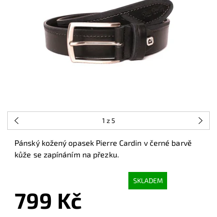
1
z 5
Pánský kožený opasek Pierre Cardin v černé barvě
kůže se zapínáním na přezku.
SKLADEM
799 Kč