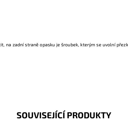
t, na zadní straně opasku je šroubek, kterým se uvolní přezk
SOUVISEJÍCÍ PRODUKTY