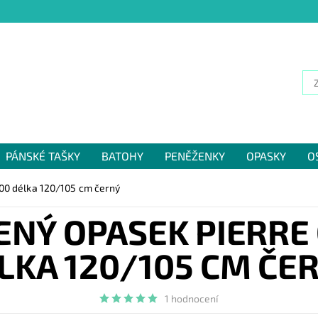
PÁNSKÉ TAŠKY
BATOHY
PENĚŽENKY
OPASKY
O
NÁM
00 délka 120/105 cm černý
ENÝ OPASEK PIERRE 
LKA 120/105 CM ČE
1 hodnocení