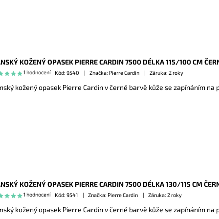
NSKÝ KOŽENÝ OPASEK PIERRE CARDIN 7500 DÉLKA 115/100 CM ČER
1 hodnocení
Kód:
9540
Značka: Pierre Cardin
Záruka: 2 roky
nský kožený opasek Pierre Cardin v černé barvě kůže se zapínáním na 
NSKÝ KOŽENÝ OPASEK PIERRE CARDIN 7500 DÉLKA 130/115 CM ČER
1 hodnocení
Kód:
9541
Značka: Pierre Cardin
Záruka: 2 roky
nský kožený opasek Pierre Cardin v černé barvě kůže se zapínáním na 